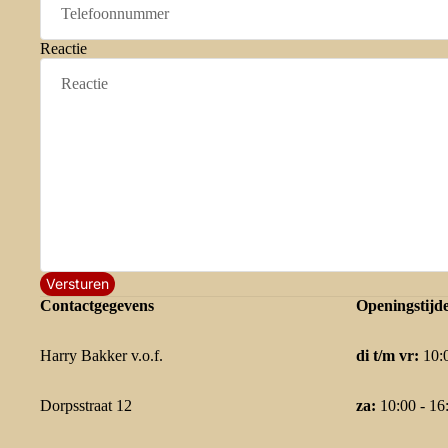
Reactie
Versturen
Contactgegevens
Openingstijd
Harry Bakker v.o.f.
di t/m vr:
10:0
Dorpsstraat 12
za:
10:00 - 16