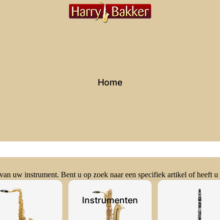
Home
d van uw instrument.
Bent u op zoek naar een specifiek artikel of heeft u
Instrumenten