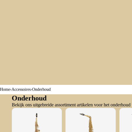
Home
›
Accessoires
›
Onderhoud
Onderhoud
Bekijk ons uitgebreide assortiment artikelen voor het onderhou