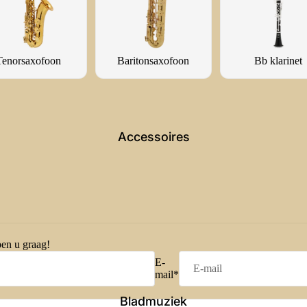
Tenorsaxofoon
Baritonsaxofoon
Bb klarinet
Accessoires
pen u graag!
E-
mail
*
Bladmuziek