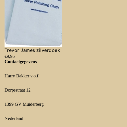
Trevor James zilverdoek
€9,95
Contactgegevens
Harry Bakker v.o.f.
Dorpsstraat 12
1399 GV Muiderberg
Nederland