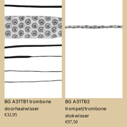
BG A31TB1 trombone
BG A31TB2
doorhaalwisser
trompet/trombone
€32,95
stokwisser
€97,50