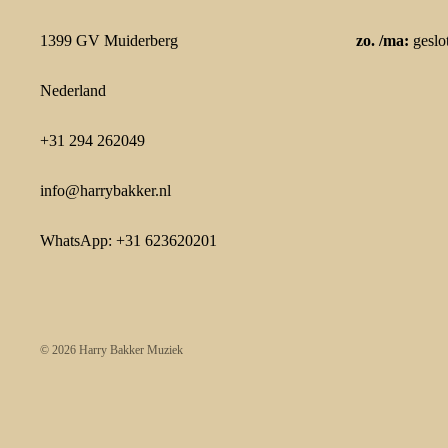
1399 GV Muiderberg
zo. /ma:
geslo
Nederland
+31 294 262049
info@harrybakker.nl
WhatsApp: +31 623620201
© 2026
Harry Bakker Muziek