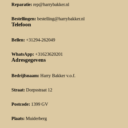
Reparatie:
rep@harrybakker.nl
Bestellingen:
bestelling@harrybakker.nl
Telefoon
Bellen:
+31294-262049
WhatsApp:
+31623620201
Adresgegevens
Bedrijfsnaam:
Harry Bakker v.o.f.
Straat:
Dorpsstraat 12
Postcode:
1399 GV
Plaats:
Muiderberg