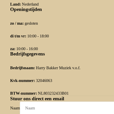
Land:
Nederland
Openingstijden
zo / ma:
gesloten
di t/m vr:
10:00 - 18:00
za:
10:00 - 16:00
Bedrijfsgegevens
Bedrijfsnaam:
Harry Bakker Muziek v.o.f.
Kvk-nummer:
32046063
BTW-nummer:
NL803232433B01
Stuur ons direct een email
Naam