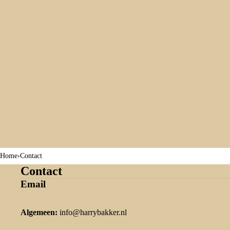
Home
›
Contact
Contact
Email
Algemeen:
info@harrybakker.nl