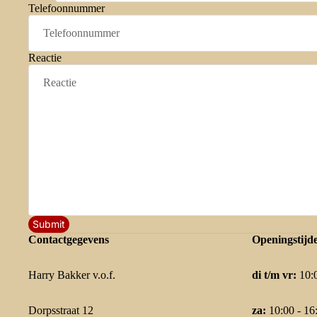
Telefoonnummer
Reactie
Submit
Contactgegevens
Openingstijd
Harry Bakker v.o.f.
di t/m vr:
10:0
Dorpsstraat 12
za:
10:00 - 16