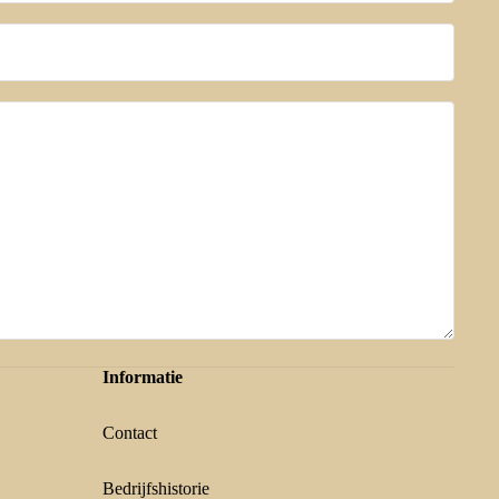
Informatie
Contact
Bedrijfshistorie