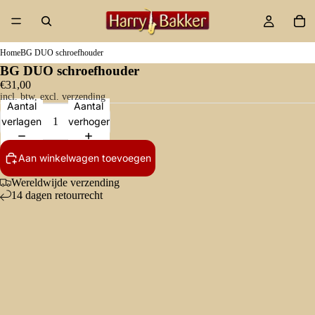
Home
BG DUO schroefhouder
BG DUO schroefhouder
€31,00
incl. btw, excl. verzending
Aantal
Aantal
verlagen
verhogen
Aan winkelwagen toevoegen
Wereldwijde verzending
14 dagen retourrecht