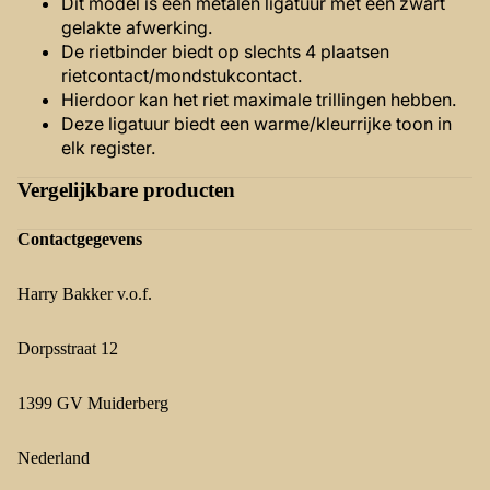
Dit model is een metalen ligatuur met een zwart
gelakte afwerking.
De rietbinder biedt op slechts 4 plaatsen
rietcontact/mondstukcontact.
Hierdoor kan het riet maximale trillingen hebben.
Deze ligatuur biedt een warme/kleurrijke toon in
elk register.
Vergelijkbare producten
Contactgegevens
Harry Bakker v.o.f.
Dorpsstraat 12
1399 GV Muiderberg
Nederland