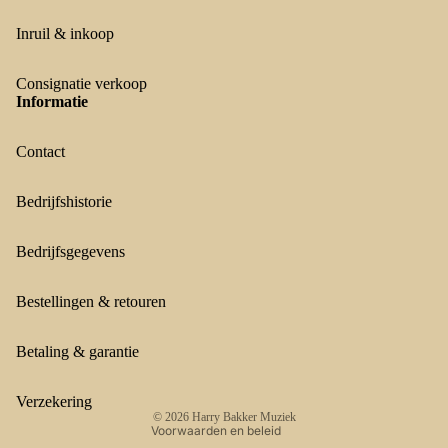
Inruil & inkoop
Consignatie verkoop
Informatie
Contact
Bedrijfshistorie
Bedrijfsgegevens
Terugbetalingsbeleid
Privacybeleid
Bestellingen & retouren
Algemene voorwaarden
Verzendbeleid
Betaling & garantie
Contactgegevens
Wettelijke kennisgeving
Verzekering
© 2026
Harry Bakker Muziek
Voorwaarden en beleid