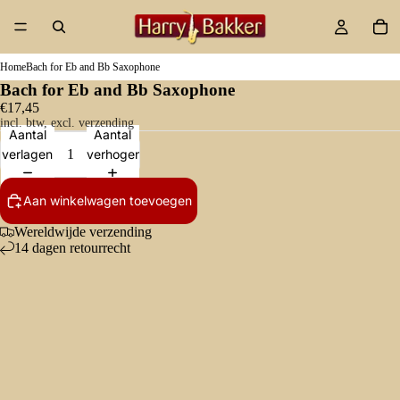
Home
Bach for Eb and Bb Saxophone
Bach for Eb and Bb Saxophone
€17,45
incl. btw, excl. verzending
Aantal
Aantal
verlagen
verhogen
Aan winkelwagen toevoegen
Wereldwijde verzending
14 dagen retourrecht