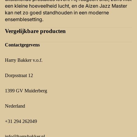
een kleine hoeveelheid lucht, en de Aizen Jazz Master
kan net zo goed standhouden in een moderne
ensemblesetting.
Vergelijkbare producten
Contactgegevens
Harry Bakker v.o.f.
Dorpsstraat 12
1399 GV Muiderberg
Nederland
+31 294 262049
info@harrybakker.nl