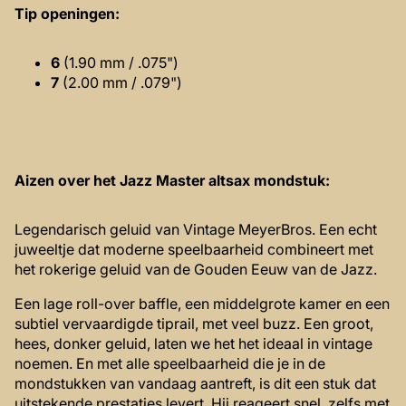
Tip openingen:
6
(1.90 mm / .075")
7
(2.00 mm / .079")
Aizen over het Jazz Master altsax mondstuk:
Legendarisch geluid van Vintage MeyerBros. Een echt
juweeltje dat moderne speelbaarheid combineert met
het rokerige geluid van de Gouden Eeuw van de Jazz.
Een lage roll-over baffle, een middelgrote kamer en een
subtiel vervaardigde tiprail, met veel buzz. Een groot,
hees, donker geluid, laten we het het ideaal in vintage
noemen. En met alle speelbaarheid die je in de
mondstukken van vandaag aantreft, is dit een stuk dat
uitstekende prestaties levert. Hij reageert snel, zelfs met