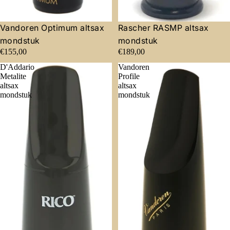
Vandoren Optimum altsax
Rascher RASMP altsax
mondstuk
mondstuk
€155,00
€189,00
D'Addario
Vandoren
Metalite
Profile
altsax
altsax
mondstuk
mondstuk