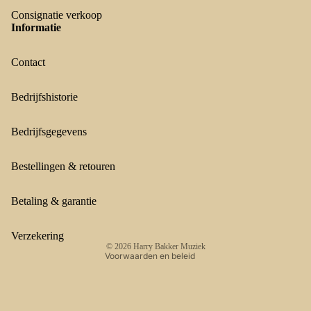
Consignatie verkoop
Informatie
Contact
Bedrijfshistorie
Bedrijfsgegevens
Terugbetalingsbeleid
Privacybeleid
Bestellingen & retouren
Algemene voorwaarden
Verzendbeleid
Betaling & garantie
Contactgegevens
Wettelijke kennisgeving
Verzekering
© 2026
Harry Bakker Muziek
Voorwaarden en beleid