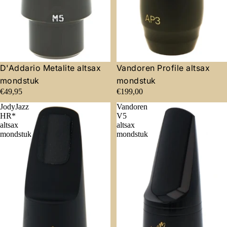
D'Addario Metalite altsax
Vandoren Profile altsax
mondstuk
mondstuk
€49,95
€199,00
JodyJazz
Vandoren
HR*
V5
altsax
altsax
mondstuk
mondstuk