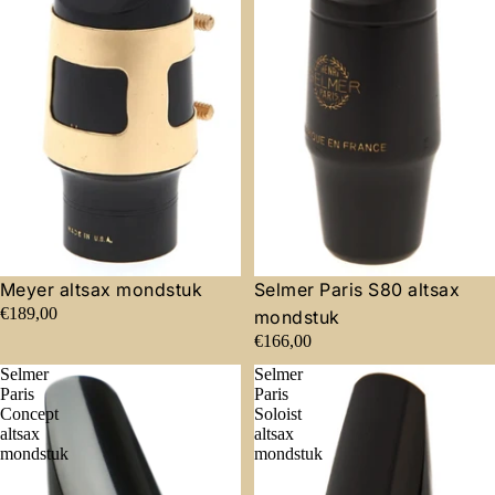
Meyer altsax mondstuk
Selmer Paris S80 altsax
€189,00
mondstuk
€166,00
Selmer
Selmer
Paris
Paris
Concept
Soloist
altsax
altsax
mondstuk
mondstuk