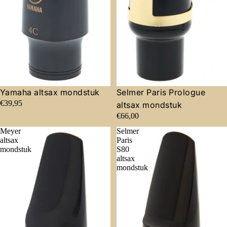
Yamaha altsax mondstuk
Selmer Paris Prologue
€39,95
altsax mondstuk
€66,00
Meyer
Selmer
altsax
Paris
mondstuk
S80
altsax
mondstuk