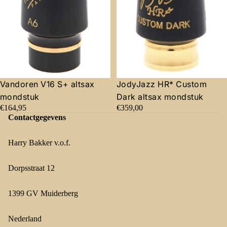
Vandoren V16 S+ altsax
JodyJazz HR* Custom
mondstuk
Dark altsax mondstuk
€164,95
€359,00
Contactgegevens
Harry Bakker v.o.f.
Dorpsstraat 12
1399 GV Muiderberg
Nederland