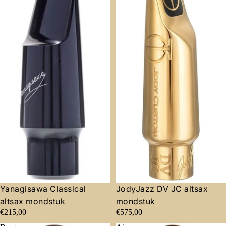
Yanagisawa Classical
JodyJazz DV JC altsax
altsax mondstuk
mondstuk
€215,00
€575,00