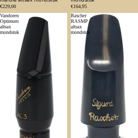
€229,00
€164,95
Vandoren
Rascher
Optimum
RASMP
altsax
altsax
mondstuk
mondstuk